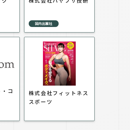
ック
株式会社ハヤブサ技研
国内出展社
ト・コ
株式会社フィットネス
スポーツ