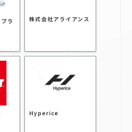
株式会社アライアンス
ズプラ
ト
Hyperice