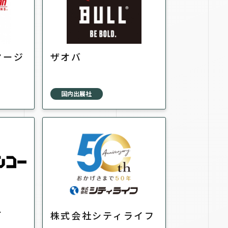
マージ
ザオバ
国内出展社
ー
株式会社シティライフ