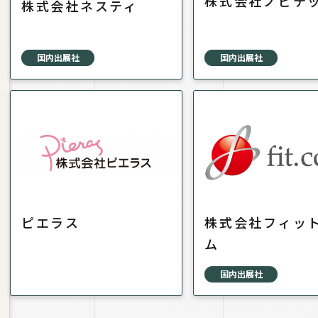
株式会社ノビテ
株式会社ネスティ
国内出展社
国内出展社
ピエラス
株式会社フィッ
ム
国内出展社