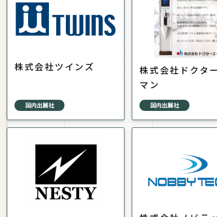
株式会社ツインズ
株式会社ドクタ
マン
国内出展社
国内出展社