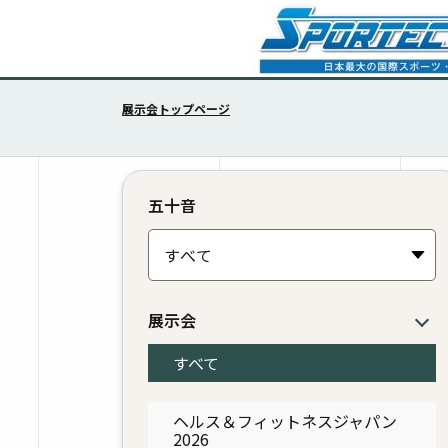
展示会トップページ
五十音
展示会
すべて
ヘルス＆フィットネスジャパン
2026