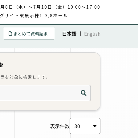
7月8日（水）～7月10日（金）10:00～17:00
グサイト東展示棟1-3,8ホール
日本語
｜
English
まとめて資料請求
索
等を対象に検索します。
検索
表示件数