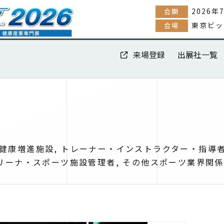
2026年
会期
東京ビッ
会場
来場登録
出展社一覧
健康増進施設, トレーナー・インストラクター・指導者
アリーナ・スポーツ施設管理者, その他スポーツ業界関