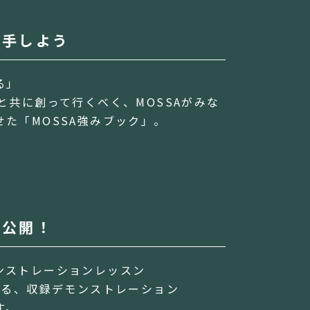
入手しよう
る」
と共に創って行くべく、MOSSAがみな
た「MOSSA強みブック」。
を公開！
ンストレーションレッスン
かる、収録デモンストレーション
す。