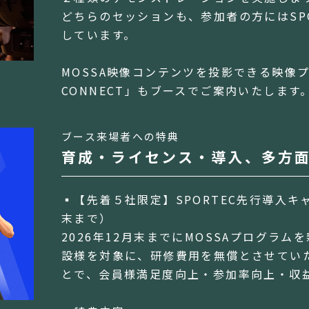
どちらのセッションも、参加者の方にはSPO
しています。
MOSSA映像コンテンツを投影できる映像プ
CONNECT」もブースでご案内いたします
ブース来場者への特典
育成・ライセンス・導入、多方
▪️【先着５社限定】SPORTEC先行導入キ
末まで）
2026年12月末までにMOSSAプログラ
設様を対象に、研修費用を無償とさせてい
とで、会員様満足度向上・参加率向上・収