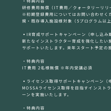
・特典内容
研修費用無償（IT費用／クォータリーリリ
※初期登録費用についてはお問い合わせくだ
規・既存導入施設様対象（5プログラム以
▪️IR育成サポートキャンペーン（申し込み
新たなインストラクター育成を強化したい施
サポートいたします。来年スタート予定の
・特典内容
IT費用 2名様無償 ※年内受講必須
▪️ライセンス取得サポートキャンペーン（申
MOSSAライセンス取得を目指すインスト
ーンを実施いたします。
・特典内容