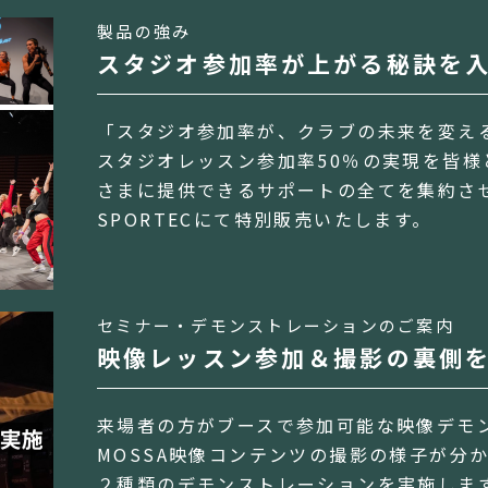
製品の強み
スタジオ参加率が上がる秘訣を
「スタジオ参加率が、クラブの未来を変え
スタジオレッスン参加率50％の実現を皆様
さまに提供できるサポートの全てを集約させ
SPORTECにて特別販売いたします。
セミナー・デモンストレーションのご案内
映像レッスン参加＆撮影の裏側
来場者の方がブースで参加可能な映像デモ
MOSSA映像コンテンツの撮影の様子が分
２種類のデモンストレーションを実施しま