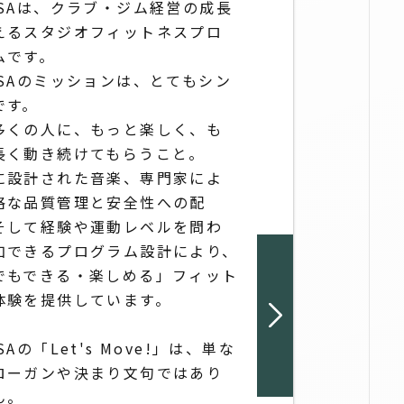
SSAは、クラブ・ジム経営の成長
えるスタジオフィットネスプロ
ムです。
SSAのミッションは、とてもシン
です。
多くの人に、もっと楽しく、も
長く動き続けてもらうこと。
に設計された音楽、専門家によ
格な品質管理と安全性への配
そして経験や運動レベルを問わ
加できるプログラム設計により、
でもできる・楽しめる」フィット
体験を提供しています。
SAの「Let's Move!」は、単な
ローガンや決まり文句ではあり
ん。