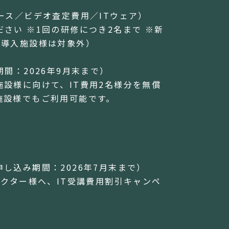
ース／ビデオ査定費用／ITウェア）
さい ※1回の研修につき2名まで ※新
上導入施設様は対象外）
期間：2026年9月末まで）
設様に向けて、IT費用2名様分を無償
施設様でもご利用可能です。
し込み期間：2026年7月末まで）
ラクター様へ、IT受講費用割引キャンペ