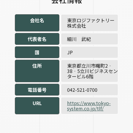
会社名
東京ロジファクトリー
株式会社
代表者名
細川 武紀
国
JP
住所
東京都立川市曙町2‐
38‐5立川ビジネスセン
タービル6階
電話番号
042-521-0700
URL
https://www.tokyo-
system.co.jp/tlf/