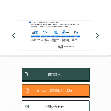
ョン
して
す。
資料請求
まとめて資料請求に追加
お問い合わせ