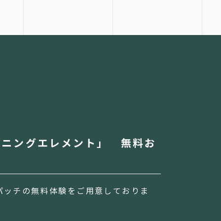
！
ーニングエレメント」 無料お
パッチの無料体験をご用意しておりま