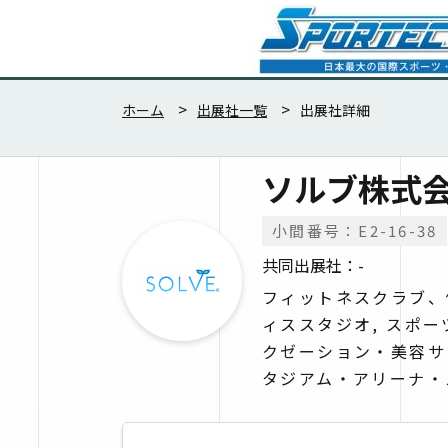
ホーム
出展社一覧
出展社詳細
ソルブ株式
小間番号：E2-16-38
共同出展社：-
フィットネスクラブ、
ィススタジオ, スポ
クゼーション・美容サ
タジアム・アリーナ・