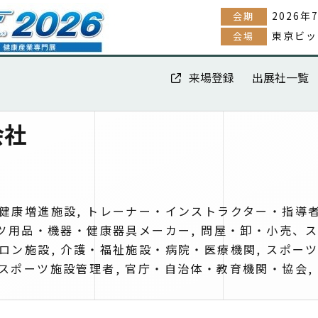
2026年
会期
東京ビッ
会場
来場登録
出展社一覧
会社
健康増進施設, トレーナー・インストラクター・指導者
ーツ用品・機器・健康器具メーカー, 問屋・卸・小売、
ロン施設, 介護・福祉施設・病院・医療機関, スポー
スポーツ施設管理者, 官庁・自治体・教育機関・協会,