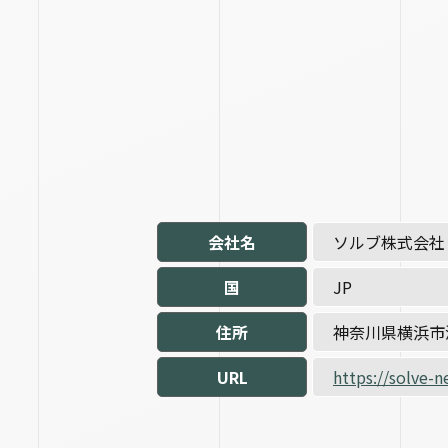
会社名
ソルブ株式会社
国
JP
住所
神奈川県横浜市港
URL
https://solve-