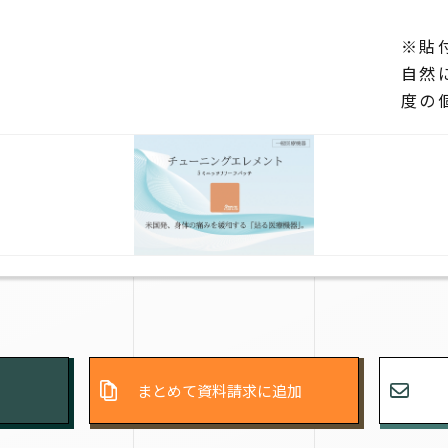
※貼
自然
度の
まとめて資料請求に追加