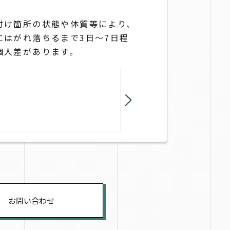
付け箇所の状態や体質等により、
にはがれ落ちるまで3日～7日程
個人差があります。
お問い合わせ