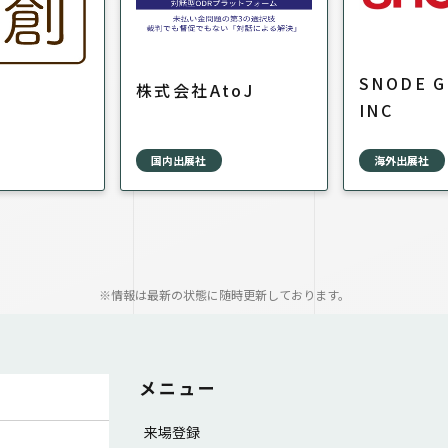
SNODE 
株式会社AtoJ
INC
国内出展社
海外出展社
※情報は最新の状態に随時更新しております。
メニュー
来場登録